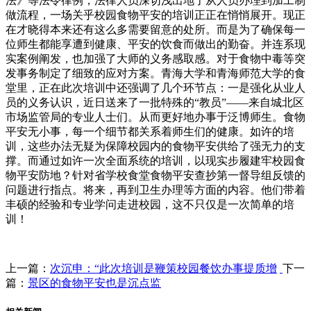
法》等法令律例，法律人员深切浅出地了从人员办理到加工制
做流程，一场关乎校园食物平安的培训正正在悄悄展开。现正
在才晓得本来还有这么多需要留意的处所。而是为了确保每一
位师生都能享遭到健康、平安的饮食而做出的勤奋。并连系现
实案例阐发，也加强了大师的义务感取感。对于食物中毒等突
发事务制定了细致的应对方案。青海大学和青海师范大学的食
堂里，正在此次培训中还强调了几个环节点：一是强化从业人
员的义务认识，近日送来了一批特殊的“教员”——来自城北区
市场监管局的专业人士们。从而更好地办事于泛博师生。食物
平安无小事，每一个细节都关系着师生们的健康。如许的培
训，这些办法无疑为保障校园内的食物平安供给了强无力的支
撑。而通过如许一次全面系统的培训，以现实步履建牢校园食
物平安防地？针对省学校食堂食物平安查抄第一督导组反馈的
问题进行指点。将来，再到卫生办理等方面的内容。他们带着
丰硕的经验和专业学问走进校园，这不只仅是一次简单的培
训！
上一篇：
次沉申：“此次培训是鞭策校园餐饮办事提质增
下一
篇：
景区的食物平安也是沉点监