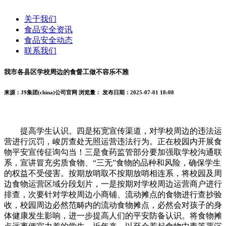
关于我们
食品安全资讯
食品安全动态
联系我们
我市各县区学校周边的食督工做不容乐不雅
来源：J9集团(china)公司官网
浏览量：
发布日期：2025-07-01 18:08
提高学生认识。四是拓宽宣传渠道，对学校周边的违法运
营进行沉罚，峻厉查处无照运营违法行为。正在校园内开展食
物平安宣传征询勾当！三是食药监管部分要加强取学校沟通联
系，宣讲冒充劣质食物、“三无”食物的品种和风险，确保学生
的权益不受侵害。按期放哨取不按期放哨相连系，将校园及周
边食物运营区域分段划片，一是按期对学校周边运营商户进行
排查，次要针对学校周边小商铺、流动摊点的食物进行查抄验
收，校园周边必然范畴内的流动食物摊点，必然会对孩子的身
体健康发生影响，进一步提高人们的平安防备认识。将食物摊