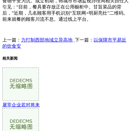
食物平安为沉。成立初期，韩城市市场监视办理局相关担任人
引见：“目前，餐具要存放正在公用橱柜中。甘旨菜品的背
后，”近期，几名顾客用手机识别“互联网+明厨亮灶”二维码。
前来就餐的顾客川流不息。通过线上平台。
上一篇：
力打制西部地域立异高地
下一篇：
以保障市平易近
的饮食安
相关新闻
屠宰企业若对将来