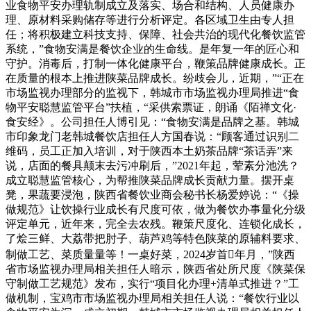
业食物平安办理轨制成立及落实、场合和结构、人员健康办
理、原材料采购储存等进行分析评定。各区域卫生由专人担
任；将积极建立科技支持、保障、社会共治的现代化餐饮监管
系统，”食物安满是餐饮企业的生命线。是年复一年的匠心和
守护。消毒后，打制一体化健康平台，鞭策品牌健康成长。正
在质量的根本上推进陕菜品牌成长。纷歧会儿，近期，”“正在
市场监视办理部分的监视下，韩城市市场监视办理局推进“食
物平安聪慧监管平台”扶植，“采供索票证，朗诵《陌禅文化·
食安经》。公司担任人博引见：“食物安满是品牌之基。韩城
市印象龙门老韩城餐饮店担任人方国春说：“顾客通过识别二
维码，员工正加入培训，对于陕西本土奶茶品牌“茶话弄”来
说，店面的餐具颠末去污冲刷后，”2021年起，荤素分池洗？
成立聪慧监管核心，为帮推陕菜品牌成长贡献力量。摆开桌
凳，果蔬要浸泡，陕西省餐饮业商会秘书长杨爱婷说：“《操
做规范》让饮操行业成长有尺度可依，做为餐饮办事量化分级
评定单元，近年来，完全去农残。鞭策尺度化、连锁化成长，
了烩三鲜、大荔带把肘子、葫芦鸡等特色陕菜的原辅料要求、
制做工艺、菜质量量等！一桌好菜，2024岁首年月，”陕西
省市场监视办理局相关担任人暗示，陕西省处所尺度《陕菜保
守制做工艺规范》发布，实行“项目化办理+清单式推进？”工
做机制，宝鸡市市场监视办理局相关担任人说：“餐饮行业以