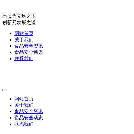
品质为立足之本
创新乃发展之道
网站首页
关于我们
食品安全资讯
食品安全动态
联系我们
网站首页
关于我们
食品安全资讯
食品安全动态
联系我们