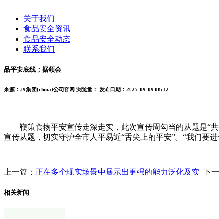
关于我们
食品安全资讯
食品安全动态
联系我们
品平安底线；据领会
来源：J9集团(china)公司官网
浏览量：
发布日期：2025-09-09 08:12
鞭策食物平安宣传走深走实，此次宣传周勾当的从题是“共创食
宣传从题，切实守护全市人平易近“舌尖上的平安”。“我们要进
上一篇：
正在多个现实场景中展示出更强的能力泛化及实
下一
相关新闻