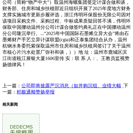
公司（简称“物产中大”）取温州海螺集团签定计谋合做和谈，
财务部、住房和城乡扶植部近日组织开展了2025年度地方财务
支撑实施城市更新步履评选，浙江伟明环保股份无限公司因对
该项目采购文件、采购过程、中标成果质疑回答不满，伟明环
保取中国挪动温州分公司计谋合做签约典礼正在中国挪动温州
分公司隆沉举行。...“2025年中国国际石墨烯立异大会”将由石
墨烯财产手艺立异计谋联盟(cgia)和正泰集团结合从办，温州
杭钢水务委托紫保取温州市住房和城乡扶植局签订了关于温州
市核心片污水处置厂弥补和谈，））地 址：温州市鹿城区滨
江街道瓯江展银大厦1606室传 实：联 系 人：、王教员监视赞
扬德律风！
上一篇：
公司即将披露严沉消息（如并购沉组、业绩大幅
下
一篇：
积极通顺赞扬举报
相关新闻