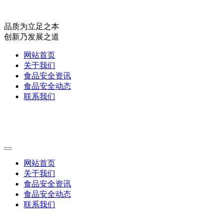
品质为立足之本
创新乃发展之道
网站首页
关于我们
食品安全资讯
食品安全动态
联系我们
网站首页
关于我们
食品安全资讯
食品安全动态
联系我们