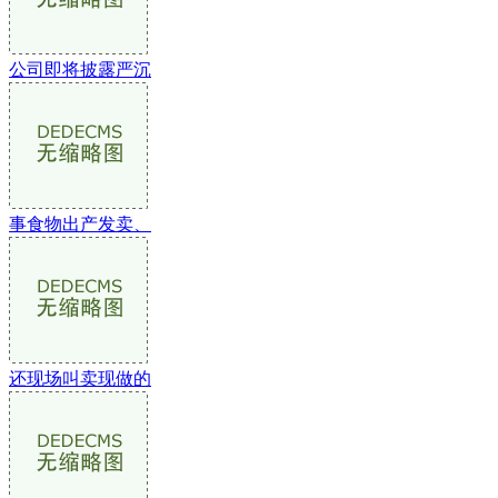
公司即将披露严沉
事食物出产发卖、
还现场叫卖现做的