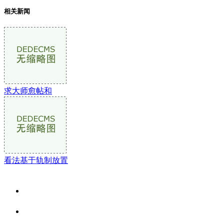
相关新闻
求大师愈帖和
看法基于轨制放置
关于我们
食品安全资讯